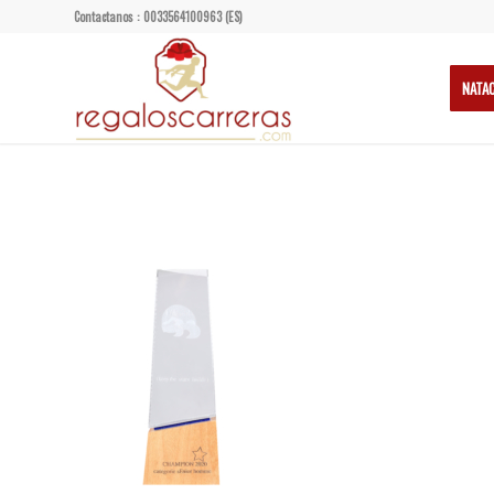
Contactanos : 0033564100963 (ES)
NATA