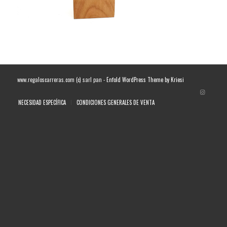
www.regaloscarreras.com (c) sarl pan -
Enfold WordPress Theme by Kriesi
NECESIDAD ESPECÍFICA
CONDICIONES GENERALES DE VENTA