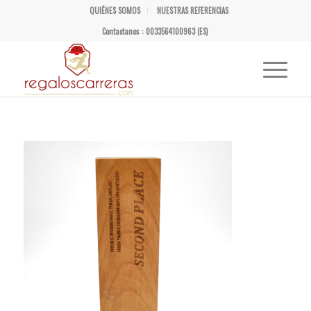
QUIÉNES SOMOS
NUESTRAS REFERENCIAS
Contactanos : 0033564100963 (ES)