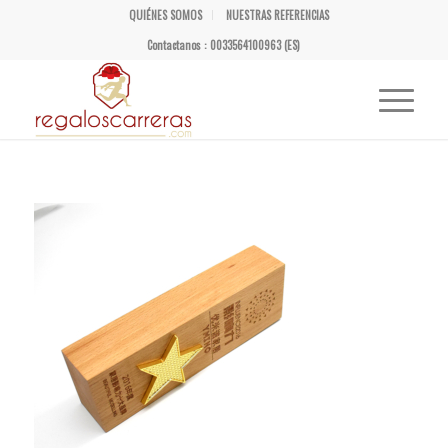
QUIÉNES SOMOS
NUESTRAS REFERENCIAS
Contactanos : 0033564100963 (ES)