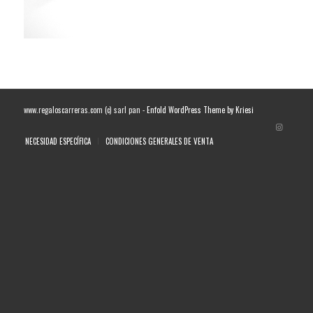
www.regaloscarreras.com (c) sarl pan -
Enfold WordPress Theme by Kriesi
NECESIDAD ESPECÍFICA
CONDICIONES GENERALES DE VENTA