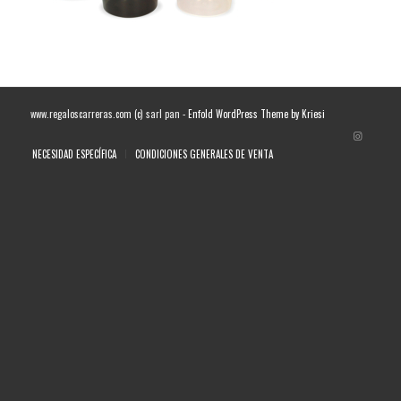
www.regaloscarreras.com (c) sarl pan -
Enfold WordPress Theme by Kriesi
NECESIDAD ESPECÍFICA
CONDICIONES GENERALES DE VENTA