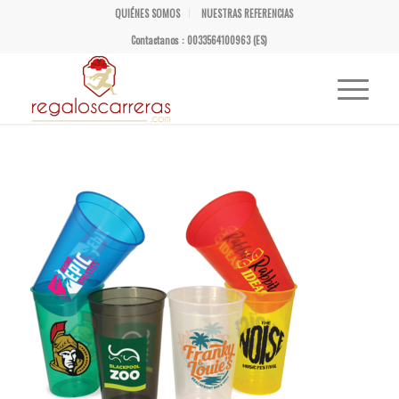
QUIÉNES SOMOS
NUESTRAS REFERENCIAS
Contactanos : 0033564100963 (ES)