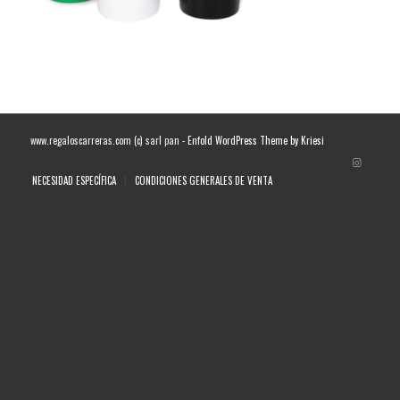
www.regaloscarreras.com (c) sarl pan -
Enfold WordPress Theme by Kriesi
NECESIDAD ESPECÍFICA
CONDICIONES GENERALES DE VENTA