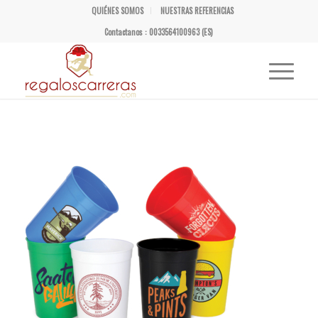
QUIÉNES SOMOS
NUESTRAS REFERENCIAS
Contactanos : 0033564100963 (ES)