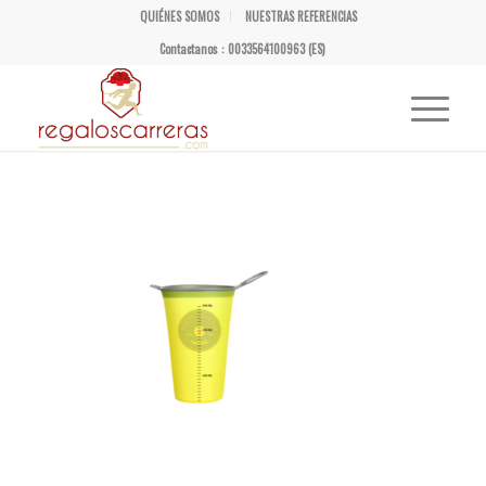
QUIÉNES SOMOS
NUESTRAS REFERENCIAS
Contactanos : 0033564100963 (ES)