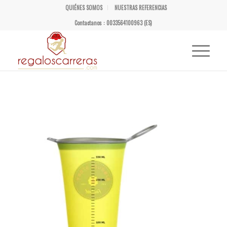
QUIÉNES SOMOS
NUESTRAS REFERENCIAS
Contactanos : 0033564100963 (ES)