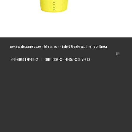
www.regaloscarreras.com (c) sarl pan -
Enfold WordPress Theme by Kriesi
NECESIDAD ESPECÍFICA
CONDICIONES GENERALES DE VENTA