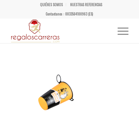
QUIÉNES SOMOS
NUESTRAS REFERENCIAS
Contactanos : 0033564100963 (ES)