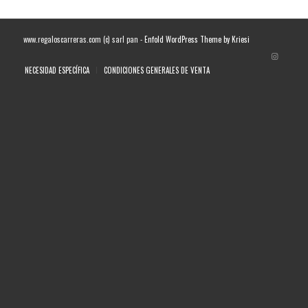
www.regaloscarreras.com (c) sarl pan -
Enfold WordPress Theme by Kriesi
NECESIDAD ESPECÍFICA
CONDICIONES GENERALES DE VENTA