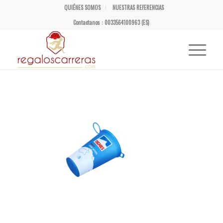
QUIÉNES SOMOS
NUESTRAS REFERENCIAS
Contactanos : 0033564100963 (ES)