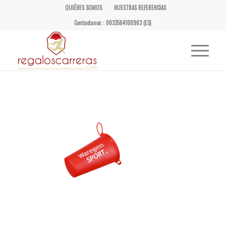
QUIÉNES SOMOS
NUESTRAS REFERENCIAS
Contactanos : 0033564100963 (ES)