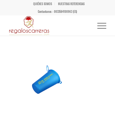
QUIÉNES SOMOS
NUESTRAS REFERENCIAS
Contactanos : 0033564100963 (ES)