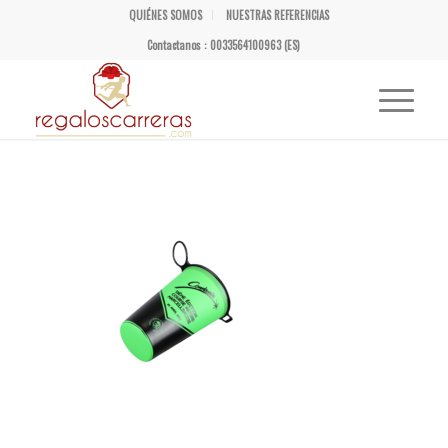
QUIÉNES SOMOS
NUESTRAS REFERENCIAS
Contactanos : 0033564100963 (ES)