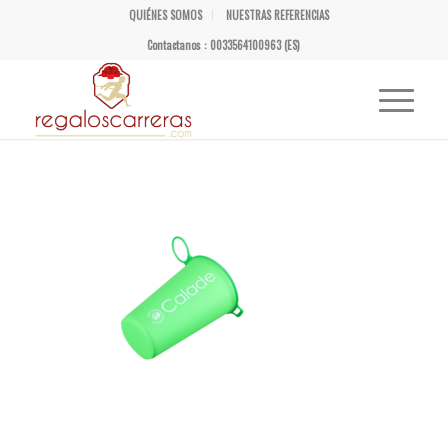
QUIÉNES SOMOS
NUESTRAS REFERENCIAS
Contactanos : 0033564100963 (ES)