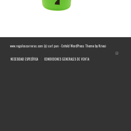
www.regaloscarreras.com (c) sarl pan -
Enfold WordPress Theme by Kriesi
NECESIDAD ESPECÍFICA
CONDICIONES GENERALES DE VENTA