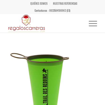
QUIÉNES SOMOS
NUESTRAS REFERENCIAS
Contactanos : 0033564100963 (ES)