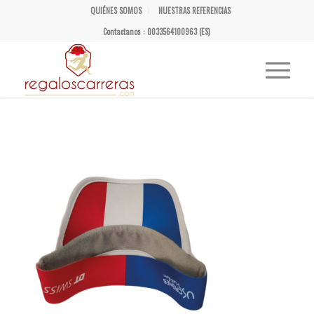
QUIÉNES SOMOS
NUESTRAS REFERENCIAS
Contactanos : 0033564100963 (ES)