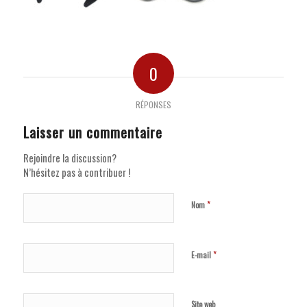
0
RÉPONSES
Laisser un commentaire
Rejoindre la discussion?
N’hésitez pas à contribuer !
*
Nom
*
E-mail
Site web