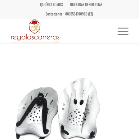
QUIÉNES SOMOS
NUESTRAS REFERENCIAS
Contactanos : 0033564100963 (ES)