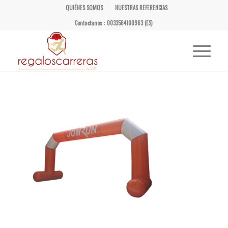
QUIÉNES SOMOS
NUESTRAS REFERENCIAS
Contactanos : 0033564100963 (ES)