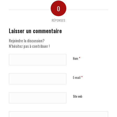
0
RÉPONSES
Laisser un commentaire
Rejoindre la discussion?
N’hésitez pas à contribuer !
*
Nom
*
E-mail
Site web