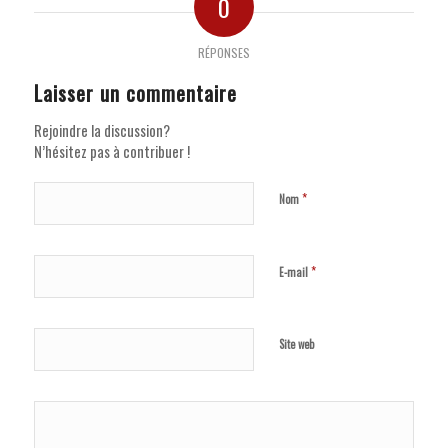
0
RÉPONSES
Laisser un commentaire
Rejoindre la discussion?
N’hésitez pas à contribuer !
*
Nom
*
E-mail
Site web