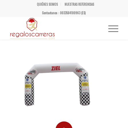
QUIÉNES SOMOS
NUESTRAS REFERENCIAS
Contactanos : 0033564100963 (ES)