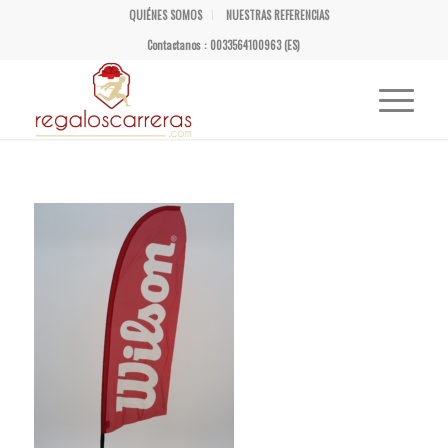
QUIÉNES SOMOS
NUESTRAS REFERENCIAS
Contactanos : 0033564100963 (ES)