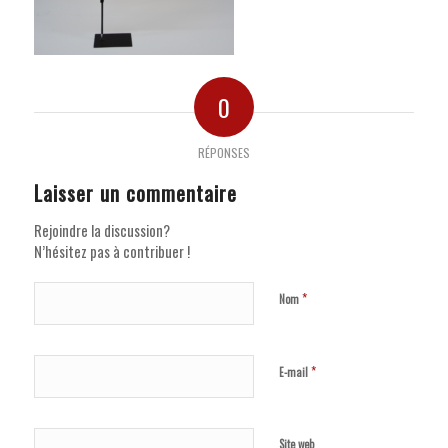
0
RÉPONSES
Laisser un commentaire
Rejoindre la discussion?
N’hésitez pas à contribuer !
*
Nom
*
E-mail
Site web