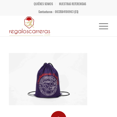
QUIÉNES SOMOS
NUESTRAS REFERENCIAS
Contactanos : 0033564100963 (ES)