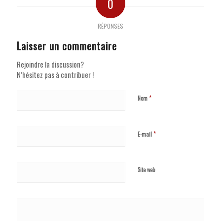
0
RÉPONSES
Laisser un commentaire
Rejoindre la discussion?
N’hésitez pas à contribuer !
*
Nom
*
E-mail
Site web