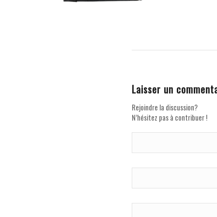
Laisser un commenta
Rejoindre la discussion?
N’hésitez pas à contribuer !