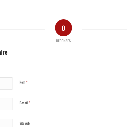
0
RÉPONSES
ire
*
Nom
*
E-mail
Site web