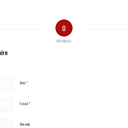
0
RÉPONSES
ire
*
Nom
*
E-mail
Site web