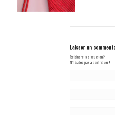
Laisser un commenta
Rejoindre la discussion?
N’hésitez pas à contribuer !