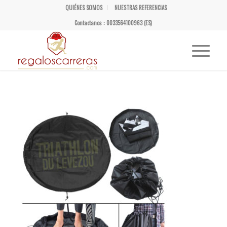
QUIÉNES SOMOS
NUESTRAS REFERENCIAS
Contactanos : 0033564100963 (ES)