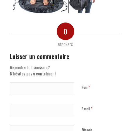
0
RÉPONSES
Laisser un commentaire
Rejoindre la discussion?
N’hésitez pas à contribuer !
*
Nom
*
E-mail
Site web