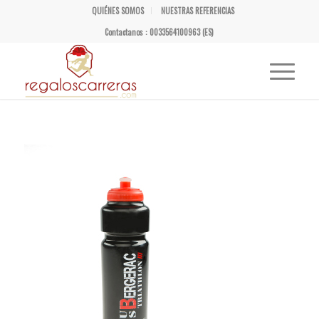
QUIÉNES SOMOS
NUESTRAS REFERENCIAS
Contactanos : 0033564100963 (ES)