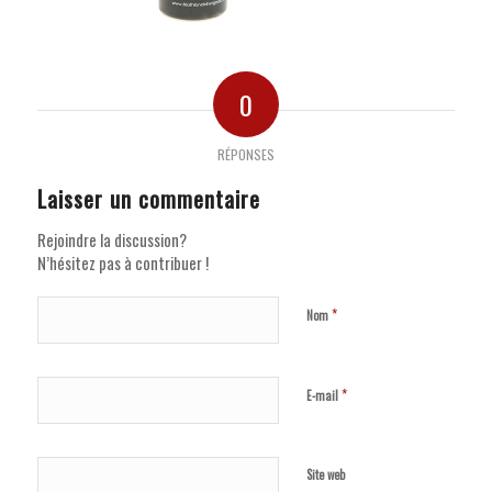
0
RÉPONSES
Laisser un commentaire
Rejoindre la discussion?
N’hésitez pas à contribuer !
*
Nom
*
E-mail
Site web