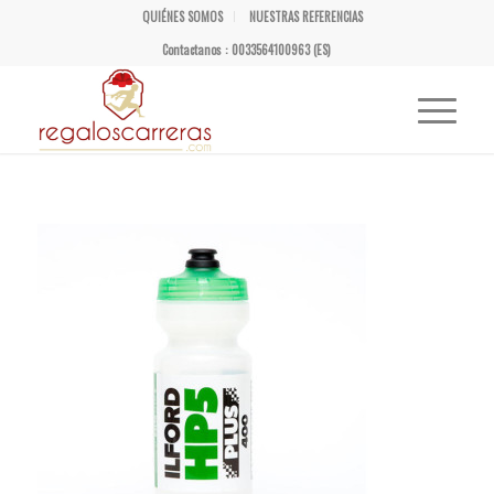
QUIÉNES SOMOS
NUESTRAS REFERENCIAS
Contactanos : 0033564100963 (ES)