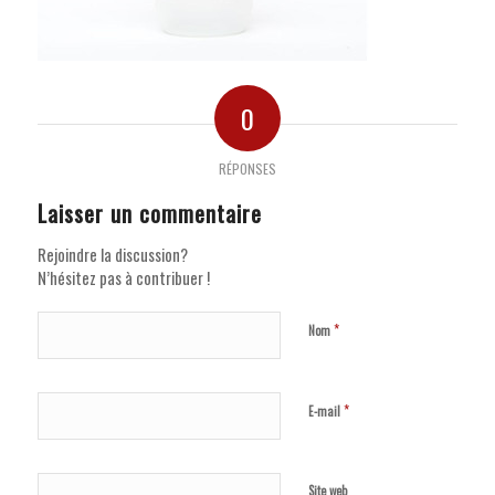
0
RÉPONSES
Laisser un commentaire
Rejoindre la discussion?
N’hésitez pas à contribuer !
*
Nom
*
E-mail
Site web