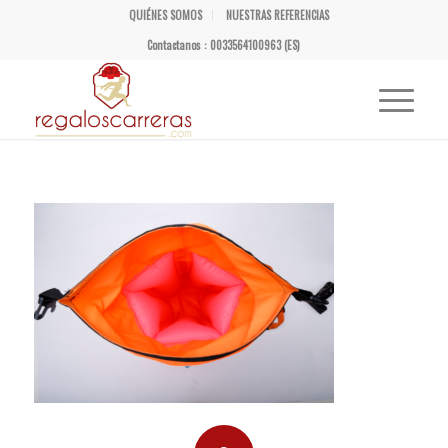
QUIÉNES SOMOS
NUESTRAS REFERENCIAS
Contactanos : 0033564100963 (ES)