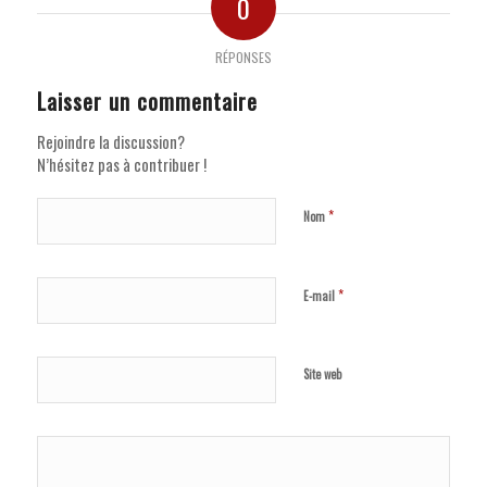
0
RÉPONSES
Laisser un commentaire
Rejoindre la discussion?
N’hésitez pas à contribuer !
*
Nom
*
E-mail
Site web