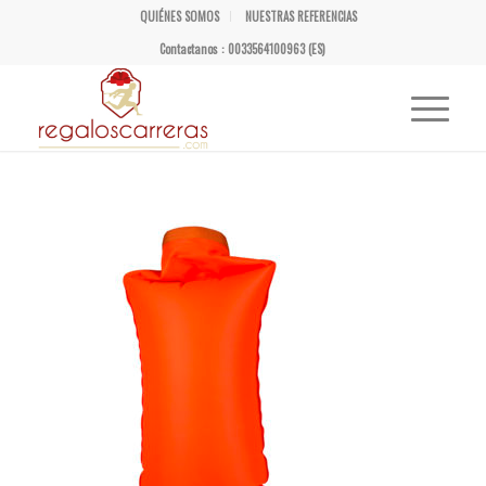
QUIÉNES SOMOS
NUESTRAS REFERENCIAS
Contactanos : 0033564100963 (ES)