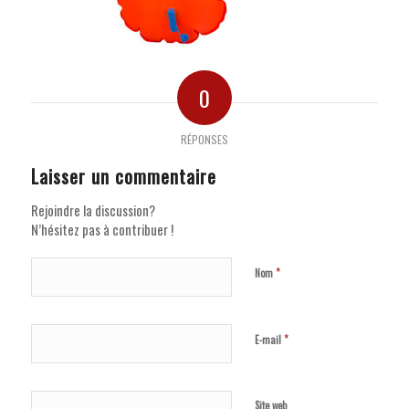
0
RÉPONSES
Laisser un commentaire
Rejoindre la discussion?
N’hésitez pas à contribuer !
*
Nom
*
E-mail
Site web