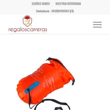
QUIÉNES SOMOS
NUESTRAS REFERENCIAS
Contactanos : 0033564100963 (ES)