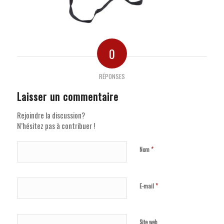
0
RÉPONSES
Laisser un commentaire
Rejoindre la discussion?
N’hésitez pas à contribuer !
*
Nom
*
E-mail
Site web