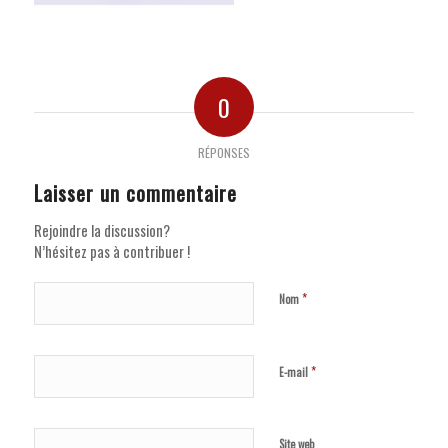
0
RÉPONSES
Laisser un commentaire
Rejoindre la discussion?
N’hésitez pas à contribuer !
*
Nom
*
E-mail
Site web