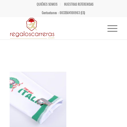
QUIÉNES SOMOS
NUESTRAS REFERENCIAS
Contactanos : 0033564100963 (ES)