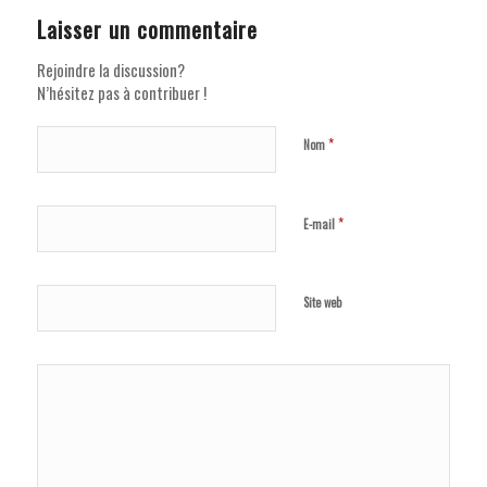
Laisser un commentaire
Rejoindre la discussion?
N’hésitez pas à contribuer !
*
Nom
*
E-mail
Site web