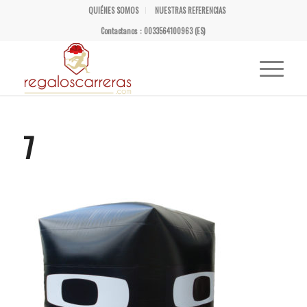
QUIÉNES SOMOS
NUESTRAS REFERENCIAS
Contactanos : 0033564100963 (ES)
7