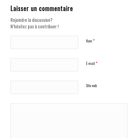
Laisser un commentaire
Rejoindre la discussion?
N’hésitez pas à contribuer !
*
Nom
*
E-mail
Site web