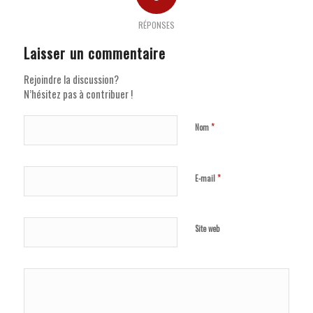
RÉPONSES
Laisser un commentaire
Rejoindre la discussion?
N’hésitez pas à contribuer !
*
Nom
*
E-mail
Site web