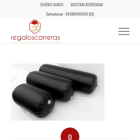
QUIÉNES SOMOS
NUESTRAS REFERENCIAS
Contactanos : 0033564100963 (ES)
0