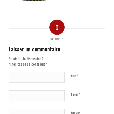
0
RÉPONSES
Laisser un commentaire
Rejoindre la discussion?
N’hésitez pas à contribuer !
*
Nom
*
E-mail
Site web