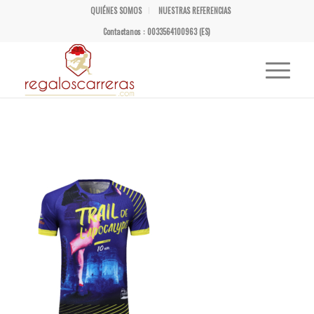
QUIÉNES SOMOS
NUESTRAS REFERENCIAS
Contactanos : 0033564100963 (ES)