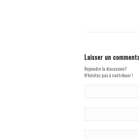
Laisser un commenta
Rejoindre la discussion?
N’hésitez pas à contribuer !