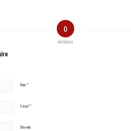
0
RÉPONSES
ire
*
Nom
*
E-mail
Site web