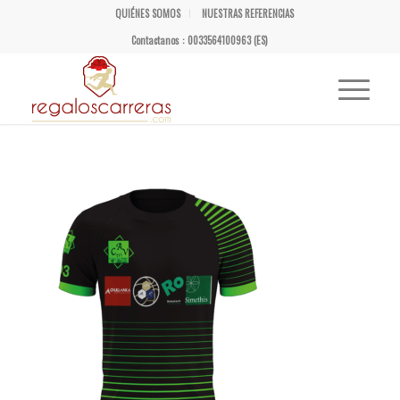
QUIÉNES SOMOS
NUESTRAS REFERENCIAS
Contactanos : 0033564100963 (ES)