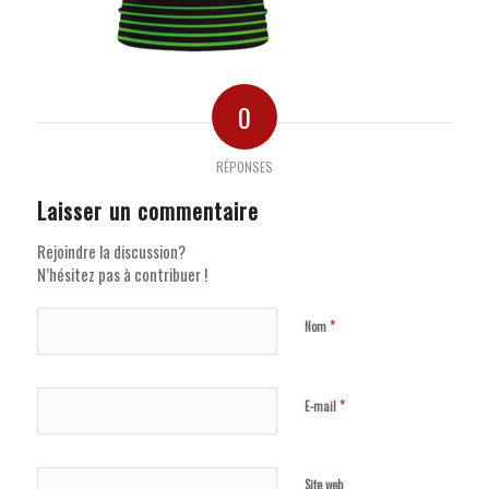
0
RÉPONSES
Laisser un commentaire
Rejoindre la discussion?
N’hésitez pas à contribuer !
*
Nom
*
E-mail
Site web