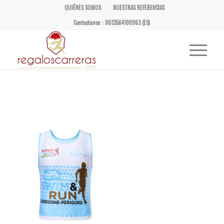
QUIÉNES SOMOS
NUESTRAS REFERENCIAS
Contactanos : 0033564100963 (ES)