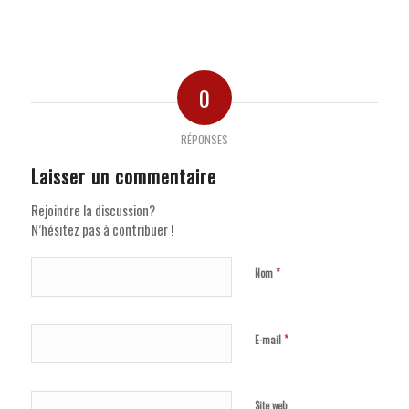
0
RÉPONSES
Laisser un commentaire
Rejoindre la discussion?
N’hésitez pas à contribuer !
*
Nom
*
E-mail
Site web