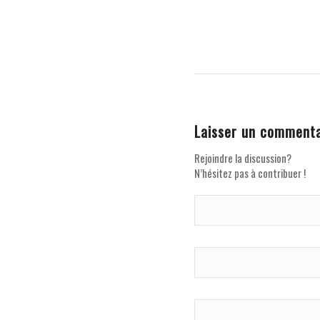
Laisser un commenta
Rejoindre la discussion?
N’hésitez pas à contribuer !