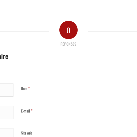
0
RÉPONSES
ire
*
Nom
*
E-mail
Site web