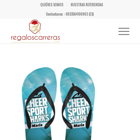
QUIÉNES SOMOS
NUESTRAS REFERENCIAS
Contactanos : 0033564100963 (ES)