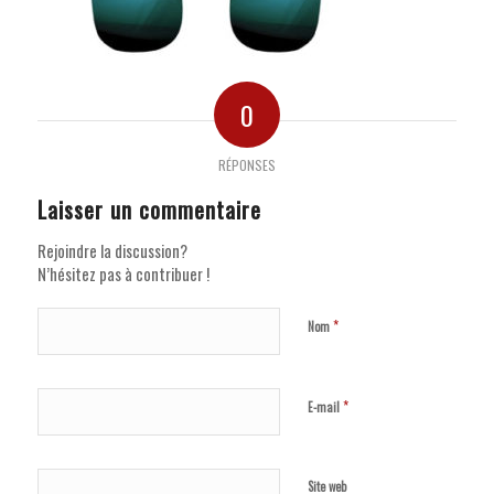
0
RÉPONSES
Laisser un commentaire
Rejoindre la discussion?
N’hésitez pas à contribuer !
*
Nom
*
E-mail
Site web