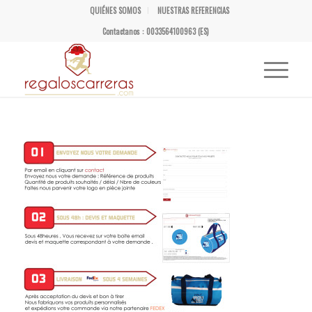
QUIÉNES SOMOS
NUESTRAS REFERENCIAS
Contactanos : 0033564100963 (ES)