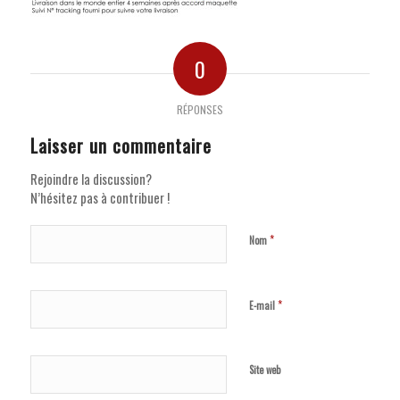
0
RÉPONSES
Laisser un commentaire
Rejoindre la discussion?
N’hésitez pas à contribuer !
*
Nom
*
E-mail
Site web