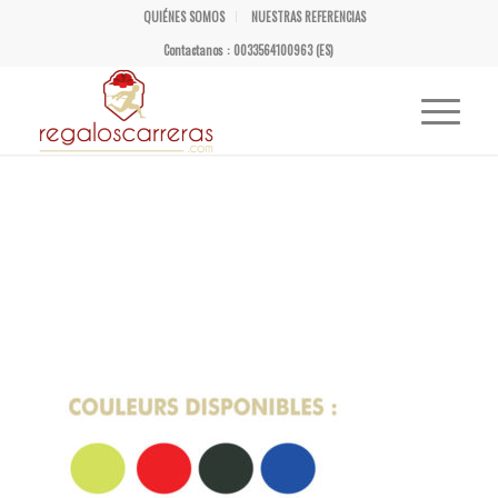
QUIÉNES SOMOS
NUESTRAS REFERENCIAS
Contactanos : 0033564100963 (ES)