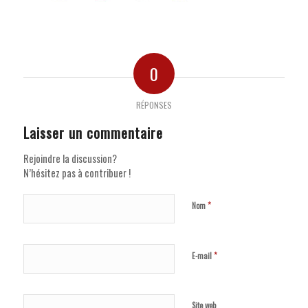
0
RÉPONSES
Laisser un commentaire
Rejoindre la discussion?
N’hésitez pas à contribuer !
*
Nom
*
E-mail
Site web