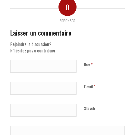
0
RÉPONSES
Laisser un commentaire
Rejoindre la discussion?
N’hésitez pas à contribuer !
*
Nom
*
E-mail
Site web