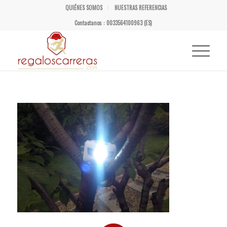
QUIÉNES SOMOS
NUESTRAS REFERENCIAS
Contactanos : 0033564100963 (ES)