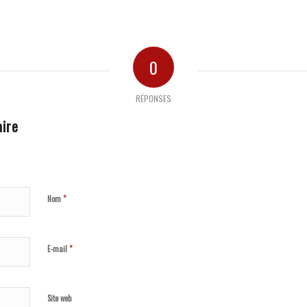
0
RÉPONSES
ire
*
Nom
*
E-mail
Site web