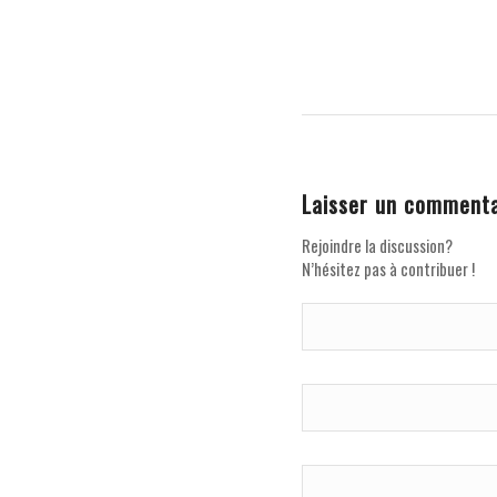
Laisser un commenta
Rejoindre la discussion?
N’hésitez pas à contribuer !