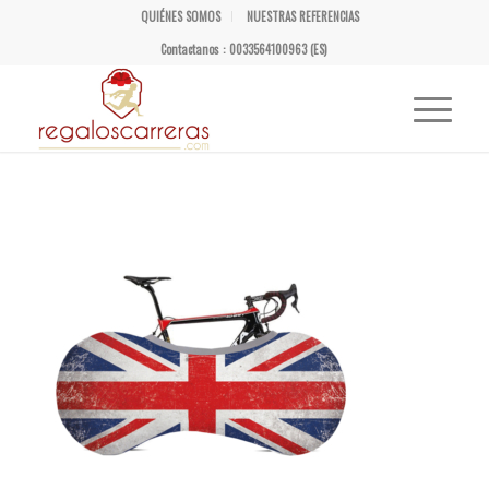
QUIÉNES SOMOS
NUESTRAS REFERENCIAS
Contactanos : 0033564100963 (ES)