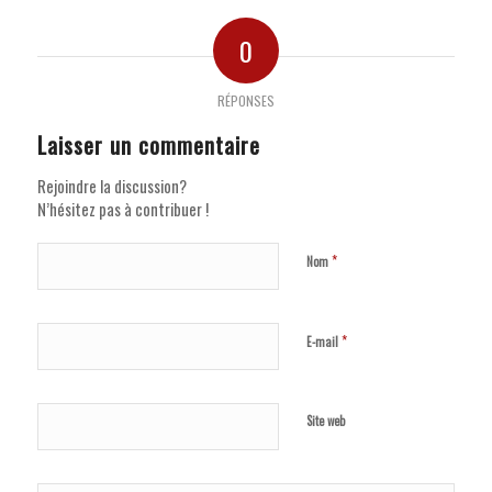
0
RÉPONSES
Laisser un commentaire
Rejoindre la discussion?
N’hésitez pas à contribuer !
*
Nom
*
E-mail
Site web