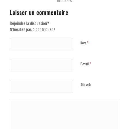
RÉPONSES
Laisser un commentaire
Rejoindre la discussion?
N’hésitez pas à contribuer !
*
Nom
*
E-mail
Site web