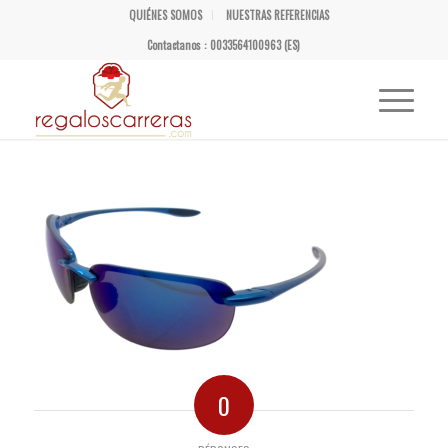
QUIÉNES SOMOS
NUESTRAS REFERENCIAS
Contactanos : 0033564100963 (ES)
0