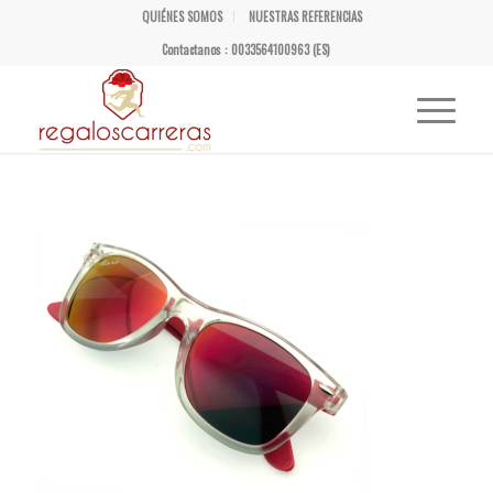
QUIÉNES SOMOS
NUESTRAS REFERENCIAS
Contactanos : 0033564100963 (ES)