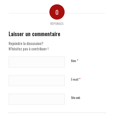
0
RÉPONSES
Laisser un commentaire
Rejoindre la discussion?
N’hésitez pas à contribuer !
*
Nom
*
E-mail
Site web