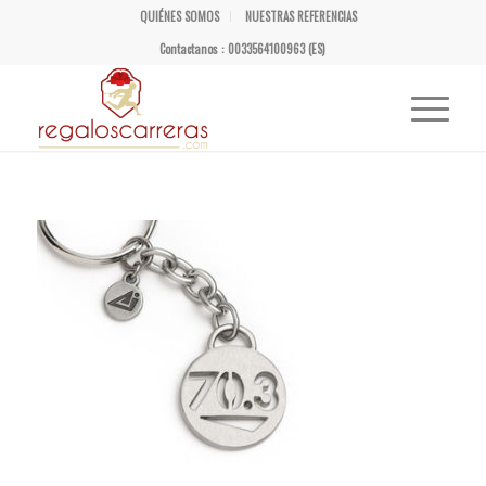
QUIÉNES SOMOS
NUESTRAS REFERENCIAS
Contactanos : 0033564100963 (ES)