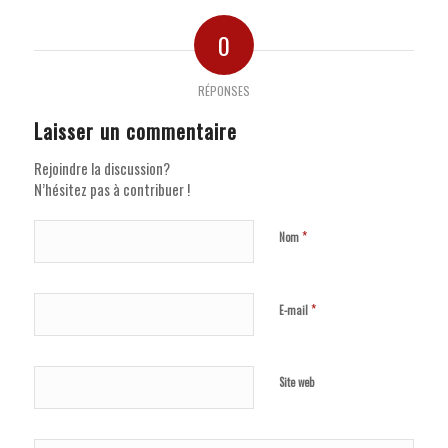
0
RÉPONSES
Laisser un commentaire
Rejoindre la discussion?
N’hésitez pas à contribuer !
*
Nom
*
E-mail
Site web