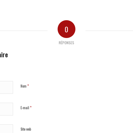
0
RÉPONSES
ire
*
Nom
*
E-mail
Site web