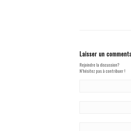
Laisser un commenta
Rejoindre la discussion?
N’hésitez pas à contribuer !