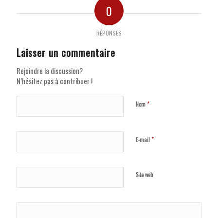
0
RÉPONSES
Laisser un commentaire
Rejoindre la discussion?
N’hésitez pas à contribuer !
*
Nom
*
E-mail
Site web