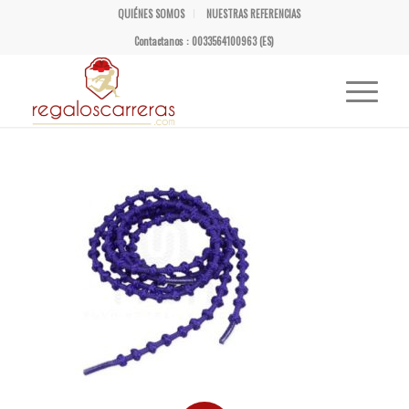
QUIÉNES SOMOS
NUESTRAS REFERENCIAS
Contactanos : 0033564100963 (ES)