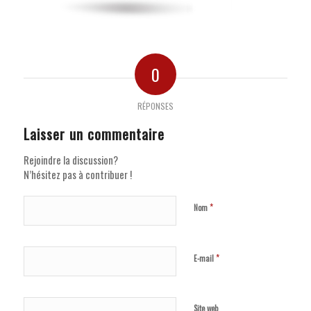
0
RÉPONSES
Laisser un commentaire
Rejoindre la discussion?
N’hésitez pas à contribuer !
*
Nom
*
E-mail
Site web