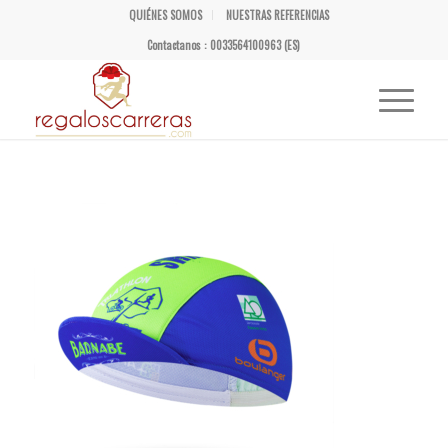
QUIÉNES SOMOS
NUESTRAS REFERENCIAS
Contactanos : 0033564100963 (ES)