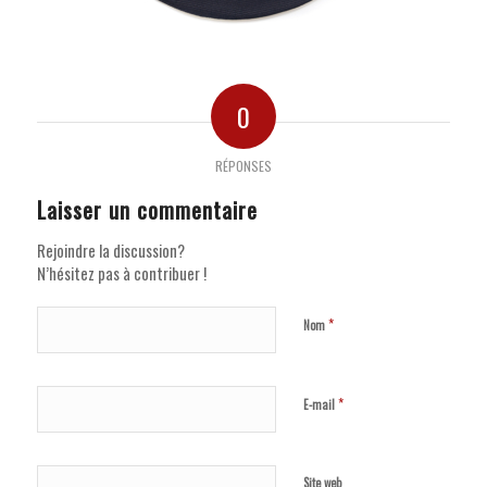
0
RÉPONSES
Laisser un commentaire
Rejoindre la discussion?
N’hésitez pas à contribuer !
*
Nom
*
E-mail
Site web