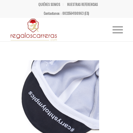
QUIÉNES SOMOS
NUESTRAS REFERENCIAS
Contactanos : 0033564100963 (ES)